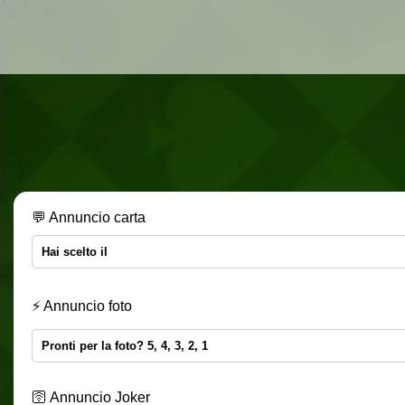
💬 Annuncio carta
⚡️ Annuncio foto
🛜 Annuncio Joker